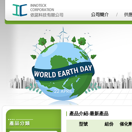
產品介紹-最新產品
型號
組份
催化