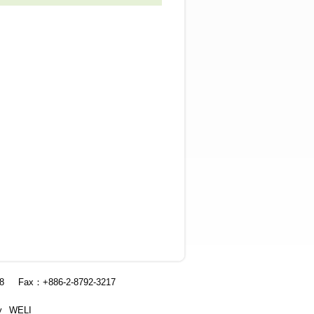
8
Fax：+886-2-8792-3217
y
WELI