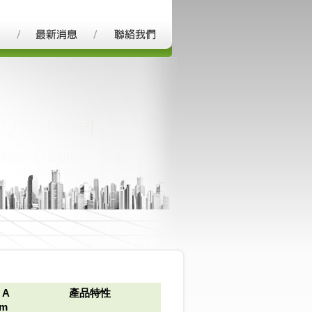
 A
產品特性
m