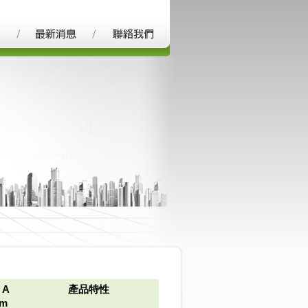
 A
產品特性
m