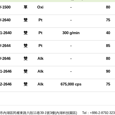
-1500
單
Oxi
-
80
-2640
雙
Pt
-
75
1-2640
雙
Pt
300 g/min
40
-2644
雙
Pt
-
85
-2646
雙
Alk
-
80
1-2646
雙
Alk
-
90
2-2646
雙
Alk
675,000 cps
75
北市內湖區民權東路六段11巷39-1號3樓(內湖科技園區)
Tel：+886-2-8792-323