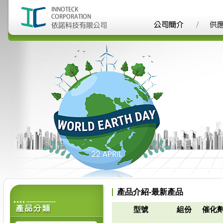
產品介紹-最新產品
型號
組份
催化