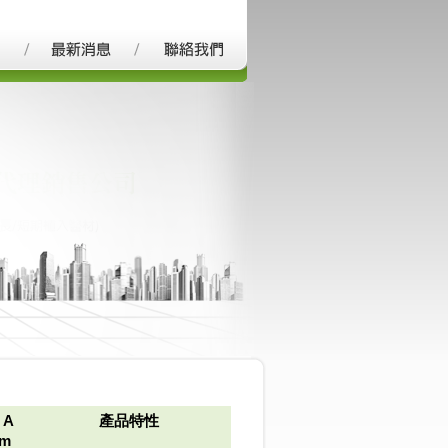
 A
產品特性
m