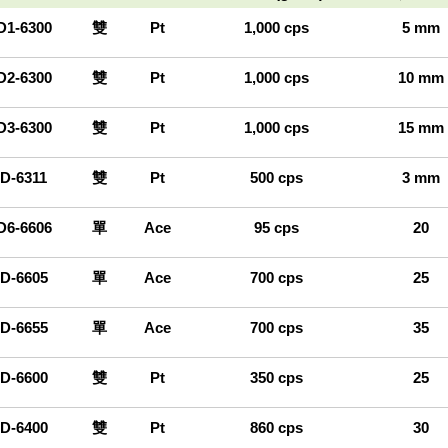
1-6300
雙
Pt
1,000 cps
5 mm
2-6300
雙
Pt
1,000 cps
10 mm
3-6300
雙
Pt
1,000 cps
15 mm
D-6311
雙
Pt
500 cps
3 mm
6-6606
單
Ace
95 cps
20
D-6605
單
Ace
700 cps
25
D-6655
單
Ace
700 cps
35
D-6600
雙
Pt
350 cps
25
D-6400
雙
Pt
860 cps
30