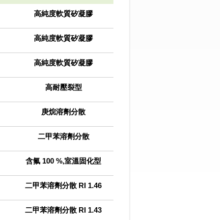
高純度軟質矽凝膠
高純度軟質矽凝膠
高純度軟質矽凝膠
高耐壓裂型
庚烷溶劑分散
二甲苯溶劑分散
含氟 100 %,室溫固化型
二甲苯溶劑分散 RI 1.46
二甲苯溶劑分散 RI 1.43