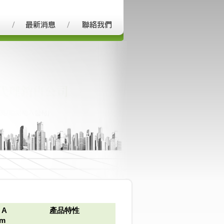
 A
產品特性
m